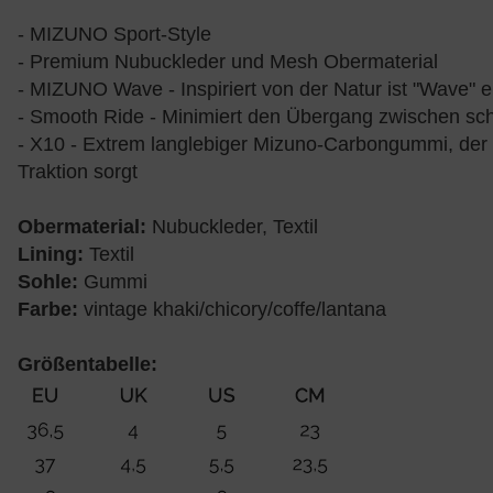
- MIZUNO Sport-Style
- Premium Nubuckleder und Mesh Obermaterial
- MIZUNO Wave - Inspiriert von der Natur ist "Wave" e
- Smooth Ride - Minimiert den Übergang zwischen sch
- X10 - Extrem langlebiger Mizuno-Carbongummi, der e
Traktion sorgt
Obermaterial:
Nubuckleder, Textil
Lining:
Textil
Sohle:
Gummi
Farbe:
vintage khaki/chicory/coffe/lantana
Größentabelle: