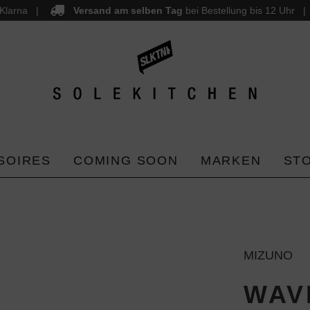
Klarna
Versand am selben Tag
bei Bestellung bis 12 Uhr
SOIRES
COMING SOON
MARKEN
ST
MIZUNO
WAV