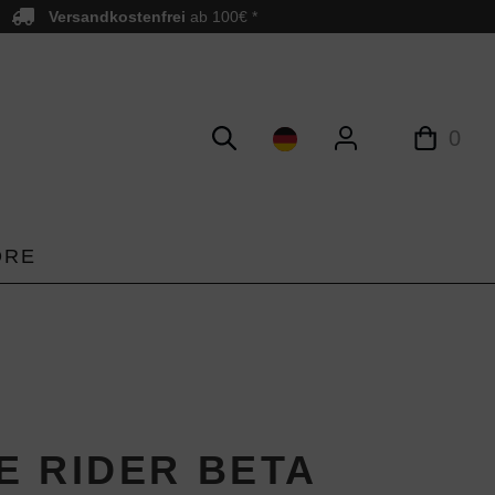
Versandkostenfrei
ab 100€ *
0
ORE
E RIDER BETA