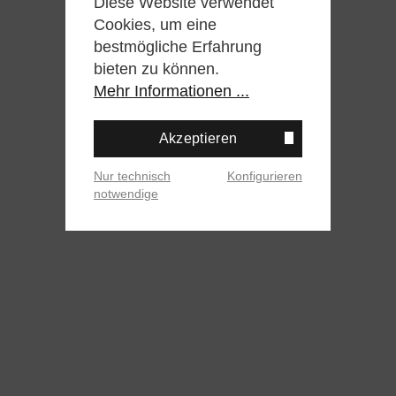
Diese Website verwendet
Cookies, um eine
bestmögliche Erfahrung
bieten zu können.
Mehr Informationen ...
Akzeptieren
Nur technisch
Konfigurieren
notwendige