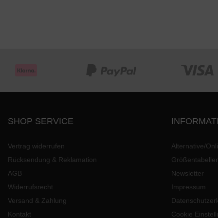
SHOP SERVICE
INFORMAT
Vertrag widerrufen
Alternative/Onl
Rücksendung & Reklamation
Größentabelle
AGB
Newsletter
Widerrufsrecht
Impressum
Versand & Zahlung
Datenschutzer
Kontakt
Cookie Einstel