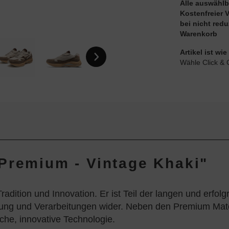
Alle auswählb
Kostenfreier 
bei nicht red
Warenkorb
Artikel ist w
Wähle Click & 
Premium - Vintage Khaki"
tion und Innovation. Er ist Teil der langen und erfolgr
g und Verarbeitungen wider. Neben den Premium Materia
iche, innovative Technologie.