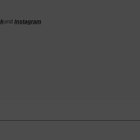
ok
und
Instagram