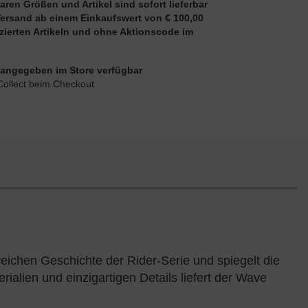
aren Größen und Artikel sind sofort lieferbar
Versand ab einem Einkaufswert von € 100,00
uzierten Artikeln und ohne Aktionscode im
ie angegeben im Store verfügbar
Collect beim Checkout
eichen Geschichte der Rider-Serie und spiegelt die
lien und einzigartigen Details liefert der Wave