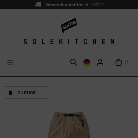
Versandkostenfrei
ab 100€ *
nhalt springen
0
ZURÜCK