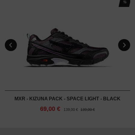
%
MXR - KIZUNA PACK - SPACE LIGHT - BLACK
69,00 €
139,00 €
139,00 €