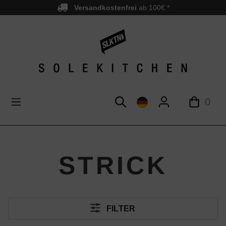
Versandkostenfrei
ab 100€ *
nhalt springen
0
STRICK
FILTER