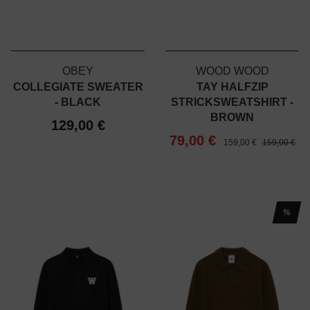
OBEY
WOOD WOOD
COLLEGIATE SWEATER
TAY HALFZIP
- BLACK
STRICKSWEATSHIRT -
BROWN
129,00 €
79,00 €
159,00 €
159,00 €
%