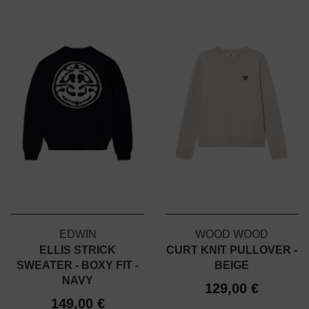
EDWIN
WOOD WOOD
ELLIS STRICK
CURT KNIT PULLOVER -
SWEATER - BOXY FIT -
BEIGE
NAVY
129,00 €
149,00 €