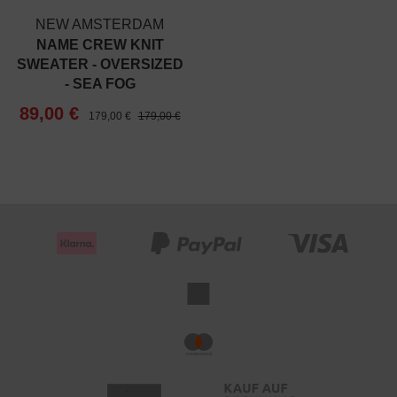
NEW AMSTERDAM
NAME CREW KNIT
SWEATER - OVERSIZED
- SEA FOG
89,00 €
179,00 €
179,00 €