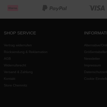
SHOP SERVICE
INFORMAT
Vertrag widerrufen
Alternative/Onl
Rücksendung & Reklamation
Größentabelle
AGB
Newsletter
Widerrufsrecht
Impressum
Versand & Zahlung
Datenschutzer
Kontakt
Cookie Einstel
Store Chemnitz