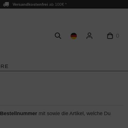
Versandkostenfrei
ab 100€ *
0
ORE
Bestellnummer
mit sowie die Artikel, welche Du