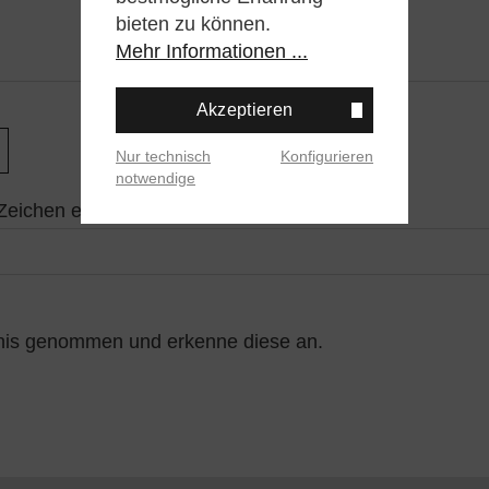
bieten zu können.
Mehr Informationen ...
Akzeptieren
Nur technisch
Konfigurieren
notwendige
Zeichen ein*
nis genommen und erkenne diese an.