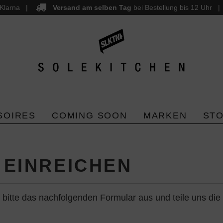
Klarna
Versand am selben Tag
bei Bestellung bis 12 Uhr
SOIRES
COMING SOON
MARKEN
ST
EINREICHEN
 bitte das nachfolgenden Formular aus und teile uns die