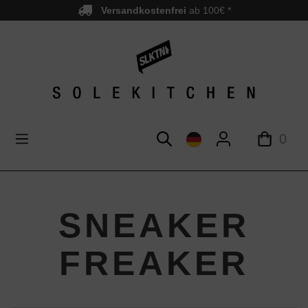
Versandkostenfrei
ab 100€ *
nhalt springen
0
SNEAKER
FREAKER