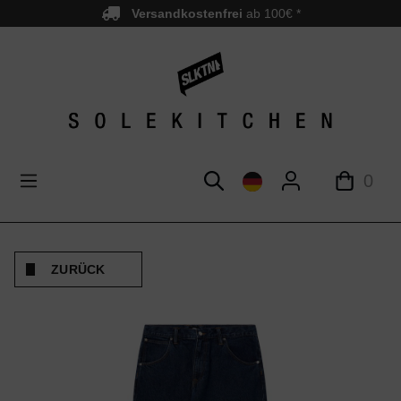
Versandkostenfrei
ab 100€ *
nhalt springen
0
ZURÜCK