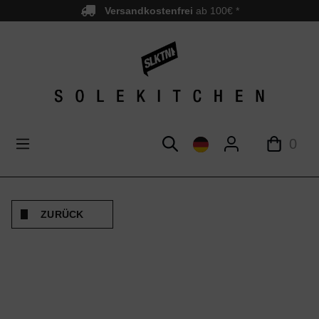
Versandkostenfrei
ab 100€ *
nhalt springen
0
ZURÜCK