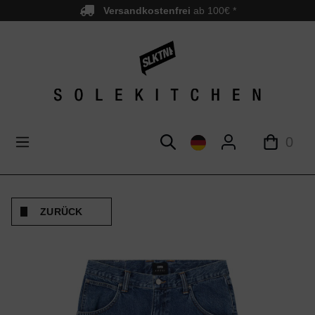
Versandkostenfrei
ab 100€ *
nhalt springen
0
ZURÜCK