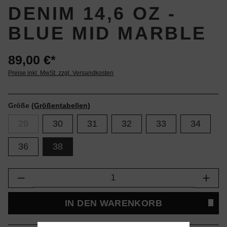
DENIM 14,6 OZ -
BLUE MID MARBLE
89,00 €*
Preise inkl. MwSt. zzgl. Versandkosten
Größe
(Größentabellen)
29
30
31
32
33
34
36
38
Produkt Anzahl: Gib den gewünschten Wert e
IN DEN WARENKORB