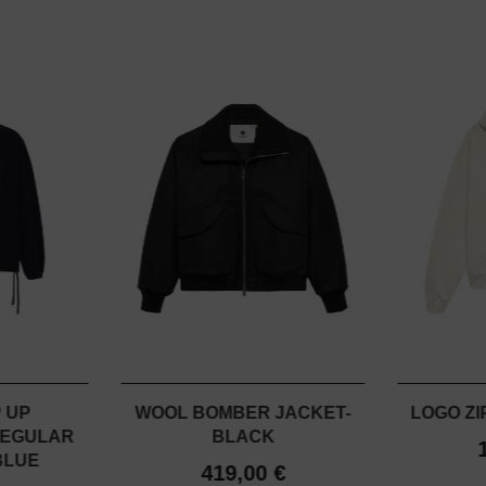
P UP
WOOL BOMBER JACKET-
LOGO ZI
REGULAR
BLACK
 BLUE
419,00 €