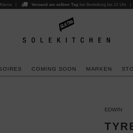
Klarna
Versand am selben Tag
bei Bestellung bis 12 Uhr
SOIRES
COMING SOON
MARKEN
ST
EDWIN
TYR