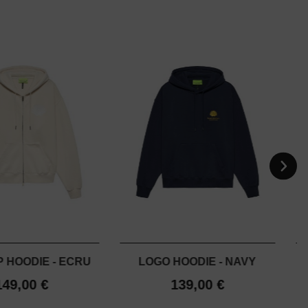
P HOODIE - ECRU
LOGO HOODIE - NAVY
149,00 €
139,00 €