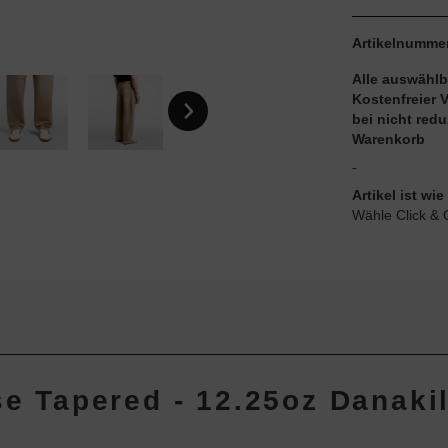
Artikelnumme
Alle auswählb
Kostenfreier 
bei nicht red
Warenkorb
-
Artikel ist w
Wähle Click & 
se Tapered - 12.25oz Danaki