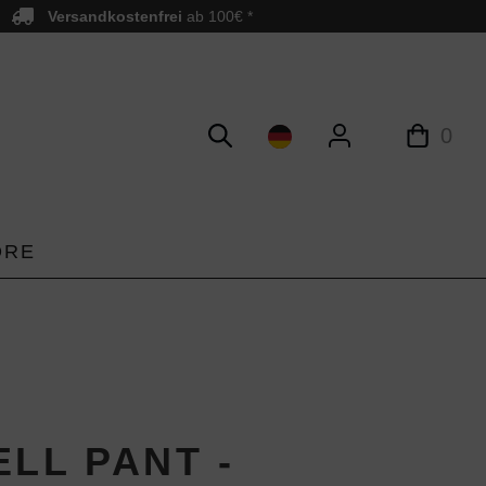
Versandkostenfrei
ab 100€ *
0
ORE
ELL PANT -