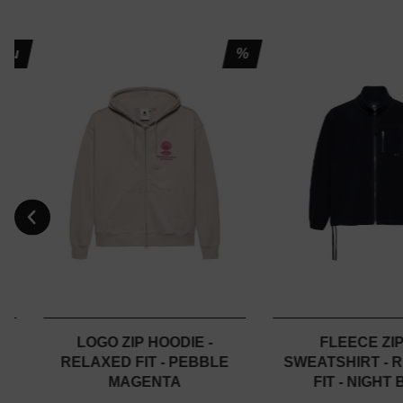
Neu
%
-
LOGO ZIP HOODIE -
FLEECE ZI
RELAXED FIT - PEBBLE
SWEATSHIRT - 
MAGENTA
FIT - NIGHT