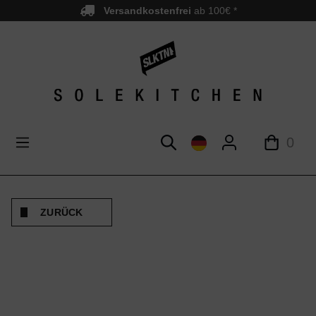
Versandkostenfrei
ab 100€ *
nhalt springen
0
ZURÜCK