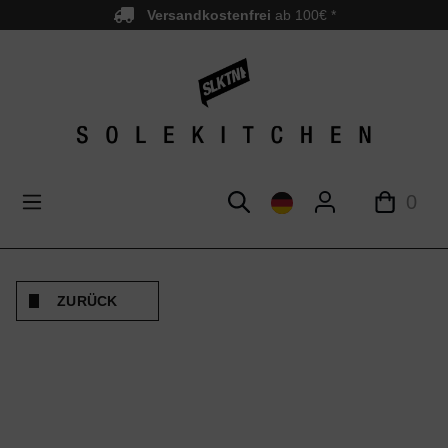
Versandkostenfrei
ab 100€ *
nhalt springen
0
ZURÜCK