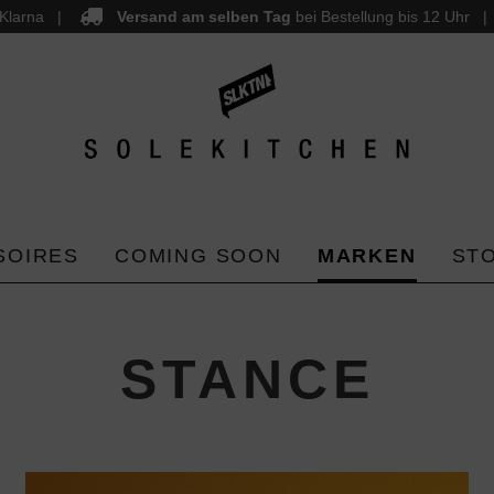
Klarna
Versand am selben Tag
bei Bestellung bis 12 Uhr
SOIRES
COMING SOON
MARKEN
ST
STANCE