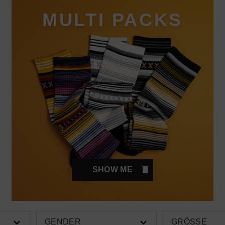
MULTI PACKS
SHOW ME
GENDER
GRÖSSE