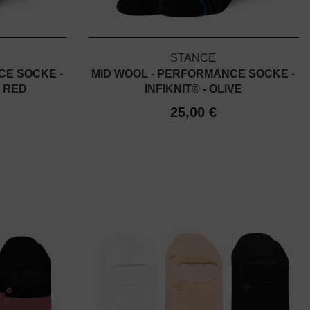
STANCE
CE SOCKE -
MID WOOL - PERFORMANCE SOCKE -
K RED
INFIKNIT® - OLIVE
25,00 €