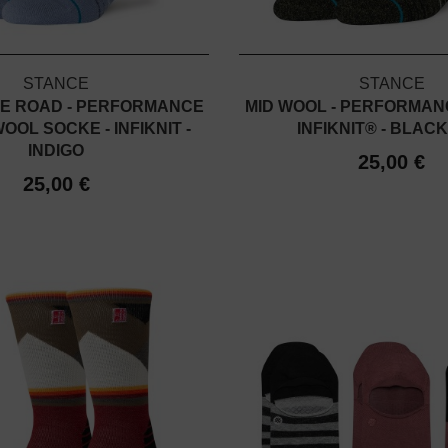
STANCE
STANCE
HE ROAD - PERFORMANCE
MID WOOL - PERFORMAN
OOL SOCKE - INFIKNIT -
INFIKNIT® - BLAC
INDIGO
25,00 €
25,00 €