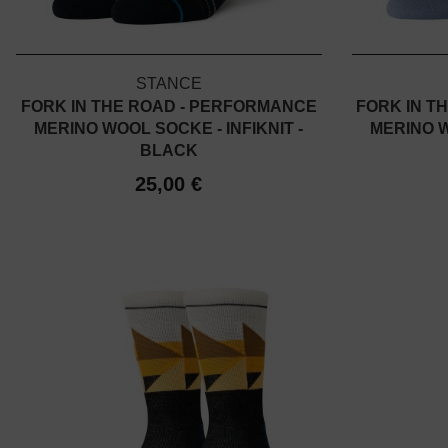
STANCE
FORK IN THE ROAD - PERFORMANCE
FORK IN T
MERINO WOOL SOCKE - INFIKNIT -
MERINO W
BLACK
25,00 €