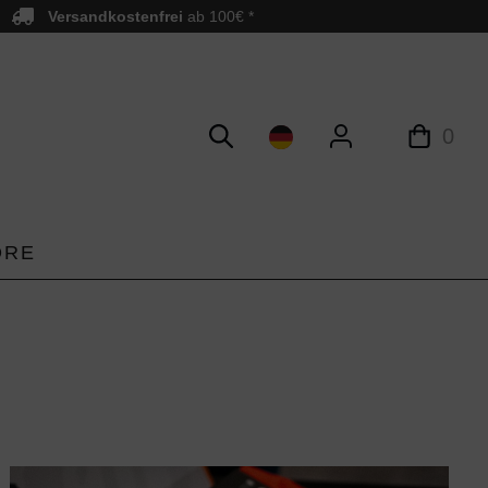
Versandkostenfrei
ab 100€ *
0
ORE