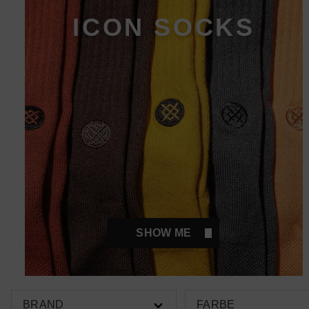
ICON SOCKS
SHOW ME
BRAND
FARBE