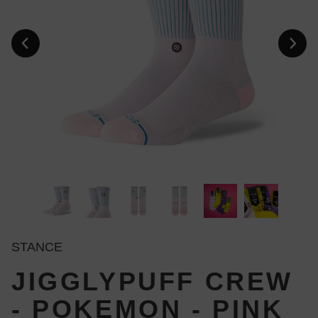
STANCE
JIGGLYPUFF CREW
- POKEMON - PINK