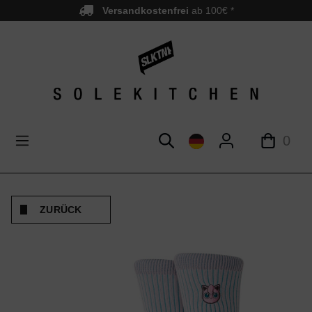
Versandkostenfrei
ab 100€ *
nhalt springen
0
ZURÜCK