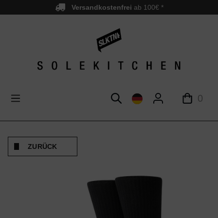
Versandkostenfrei
ab 100€ *
nhalt springen
0
ZURÜCK