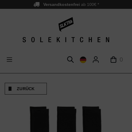
Versandkostenfrei
ab 100€ *
nhalt springen
0
ZURÜCK