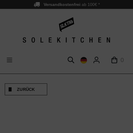
Versandkostenfrei
ab 100€ *
nhalt springen
0
ZURÜCK