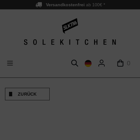
Versandkostenfrei
ab 100€ *
nhalt springen
0
ZURÜCK