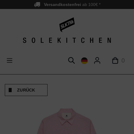
Versandkostenfrei
ab 100€ *
nhalt springen
0
ZURÜCK