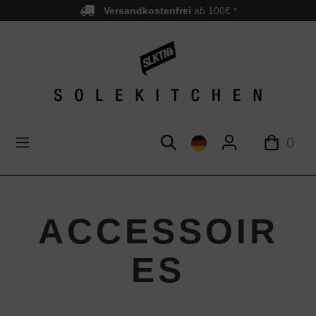
Versandkostenfrei
ab 100€ *
nhalt springen
0
ACCESSOIR
ES