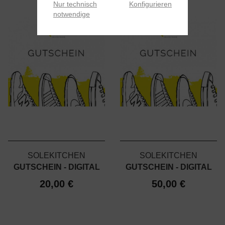
Nur technisch
Konfigurieren
notwendige
SOLEKITCHEN
SOLEKITCHEN
GUTSCHEIN - DIGITAL
GUTSCHEIN - DIGITAL
20,00 €
50,00 €