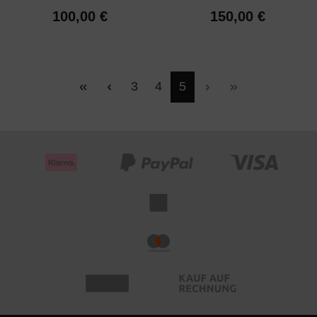
100,00 €
150,00 €
Seite
Seite
Seite
3
4
5