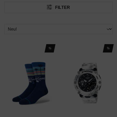
FILTER
%
%