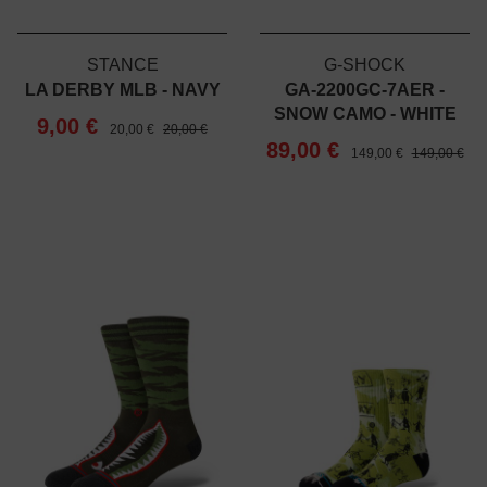
STANCE
G-SHOCK
LA DERBY MLB - NAVY
GA-2200GC-7AER -
SNOW CAMO - WHITE
9,00 €
20,00 €
20,00 €
89,00 €
149,00 €
149,00 €