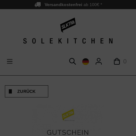
Versandkostenfrei
ab 100€ *
nhalt springen
0
ZURÜCK