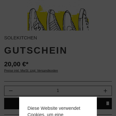
SOLEKITCHEN
GUTSCHEIN
20,00 €*
Preise inkl. MwSt. zzgl. Versandkosten
Produkt Anzahl: Gib den gewünschten Wert e
IN DEN WARENKORB
Diese Website verwendet
Cookies, um eine