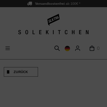
Versandkostenfrei
ab 100€ *
nhalt springen
0
ZURÜCK