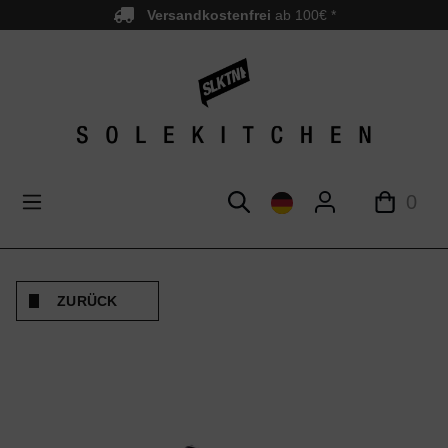
Versandkostenfrei
ab 100€ *
nhalt springen
0
ZURÜCK