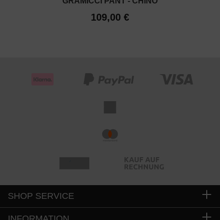
GRAMICCI PANT - CHINO
109,00 €
SHOP SERVICE
INFORMATION