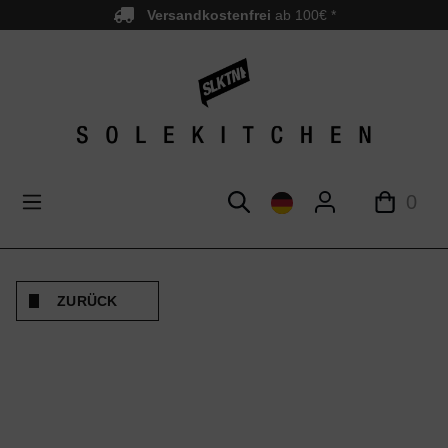
Versandkostenfrei
ab 100€ *
nhalt springen
0
ZURÜCK