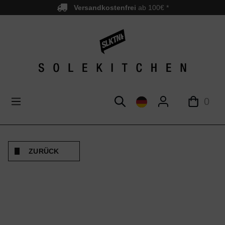
Versandkostenfrei
ab 100€ *
nhalt springen
0
ZURÜCK