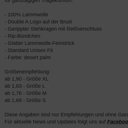
für ganztägigen Tragekomfort.
- 100% Lammwolle
- Double A Logo auf der Brust
- Gerippter Stehkragen mit Reißverschluss
- Rip-Bündchen
- Glatter Lammwolle-Feinstrick
- Standard Unisex Fit
- Farbe: desert palm
Größenempfehlung:
ab 1,90 - Größe XL
ab 1,83 - Größe L
ab 1,76 - Größe M
ab 1,69 - Größe S
Diese Angaben sind nur Empfehlungen und ohne Gara
Für aktuelle News und Updates folgt uns auf
Facebo