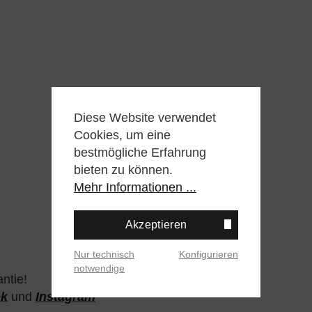
Diese Website verwendet
Cookies, um eine
bestmögliche Erfahrung
bieten zu können.
Mehr Informationen ...
Akzeptieren
Nur technisch
Konfigurieren
notwendige
ntie!
ok
und
Instagram