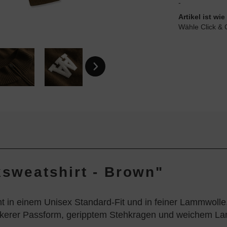
-
Artikel ist w
Wähle Click & 
ksweatshirt - Brown"
in einem Unisex Standard-Fit und in feiner Lammwolle
ockerer Passform, geripptem Stehkragen und weichem La