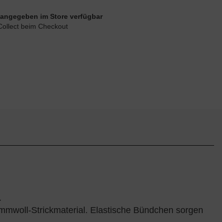
ie angegeben im Store verfügbar
Collect beim Checkout
.
mmwoll-Strickmaterial. Elastische Bündchen sorgen