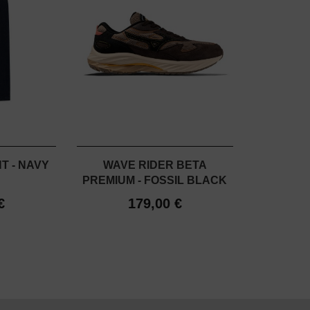
T - NAVY
WAVE RIDER BETA
PREMIUM - FOSSIL BLACK
€
179,00 €