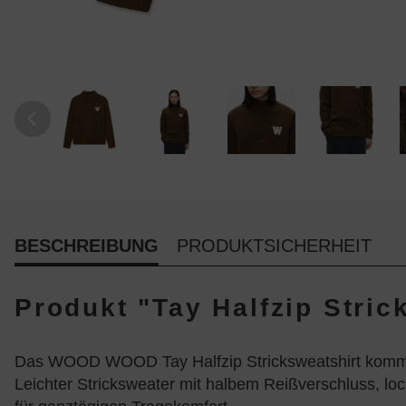
BESCHREIBUNG
PRODUKTSICHERHEIT
Produkt "Tay Halfzip Stric
Das WOOD WOOD Tay Halfzip Stricksweatshirt kommt 
Leichter Stricksweater mit halbem Reißverschluss, l