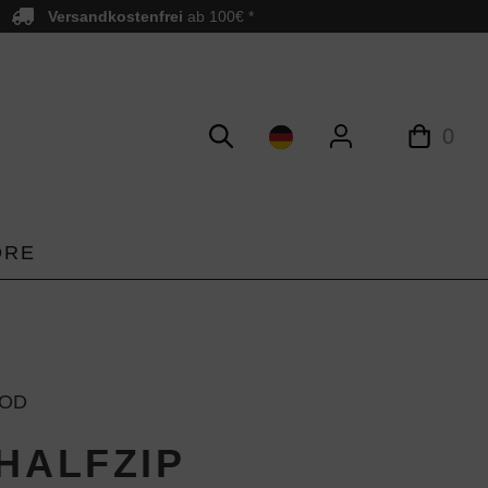
Versandkostenfrei
ab 100€ *
0
ORE
OD
 HALFZIP