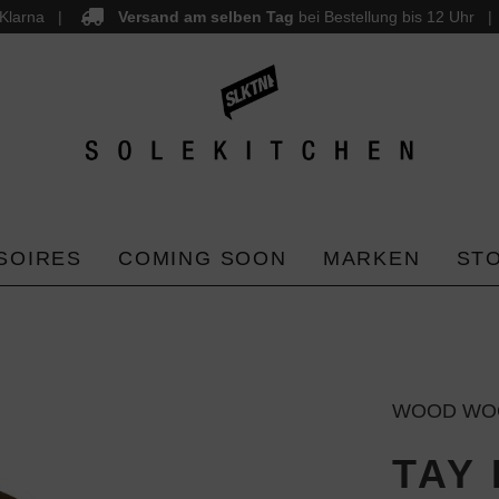
Klarna
Versand am selben Tag
bei Bestellung bis 12 Uhr
SOIRES
COMING SOON
MARKEN
ST
WOOD WO
TAY