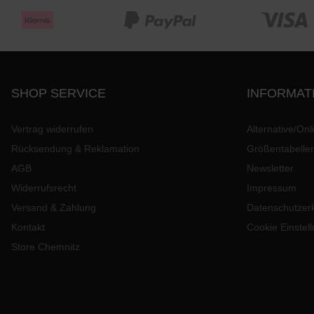
SHOP SERVICE
INFORMAT
Vertrag widerrufen
Alternative/Onl
Rücksendung & Reklamation
Größentabelle
AGB
Newsletter
Widerrufsrecht
Impressum
Versand & Zahlung
Datenschutzer
Kontakt
Cookie Einstel
Store Chemnitz