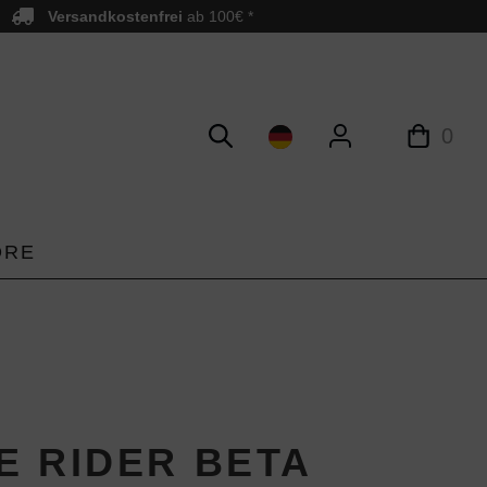
Versandkostenfrei
ab 100€ *
0
ORE
E RIDER BETA