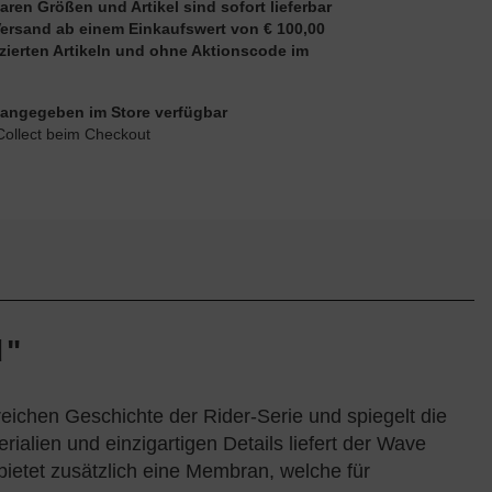
aren Größen und Artikel sind sofort lieferbar
Versand ab einem Einkaufswert von € 100,00
uzierten Artikeln und ohne Aktionscode im
ie angegeben im Store verfügbar
Collect beim Checkout
d"
eichen Geschichte der Rider-Serie und spiegelt die
lien und einzigartigen Details liefert der Wave
ietet zusätzlich eine Membran, welche für