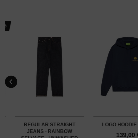
%
-
REGULAR STRAIGHT
LOGO HOODIE 
JEANS - RAINBOW
139,00 