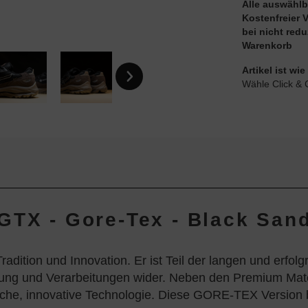
Alle auswählb
Kostenfreier 
bei nicht red
Warenkorb
Artikel ist w
Wähle Click & 
GTX - Gore-Tex - Black San
tion und Innovation. Er ist Teil der langen und erfolgr
g und Verarbeitungen wider. Neben den Premium Materia
liche, innovative Technologie. Diese GORE-TEX Version b