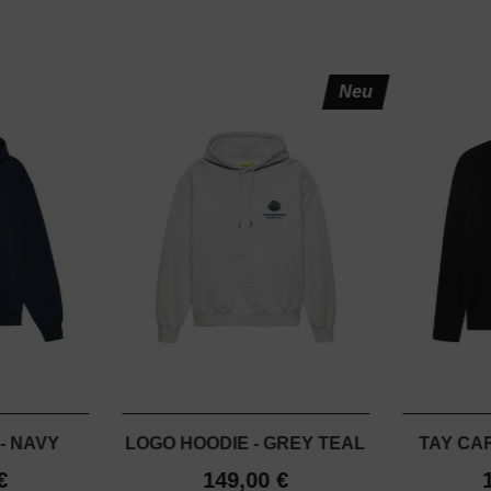
Neu
- NAVY
LOGO HOODIE - GREY TEAL
TAY CA
€
149,00 €