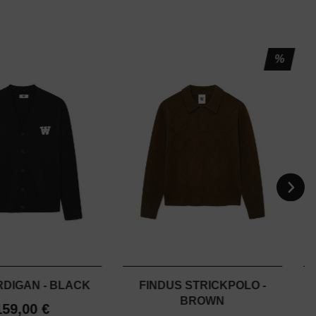
%
RDIGAN - BLACK
FINDUS STRICKPOLO -
BROWN
159,00 €