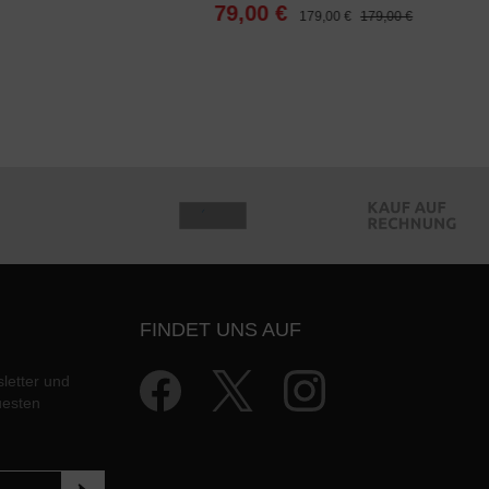
79,00 €
179,00 €
179,00 €
FINDET UNS AUF
letter und
uesten