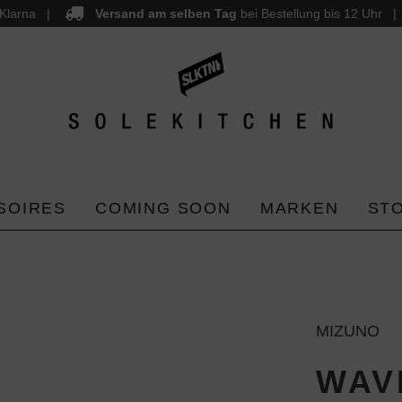
Klarna
Versand am selben Tag
bei Bestellung bis 12 Uhr
SOIRES
COMING SOON
MARKEN
ST
MIZUNO
WAV