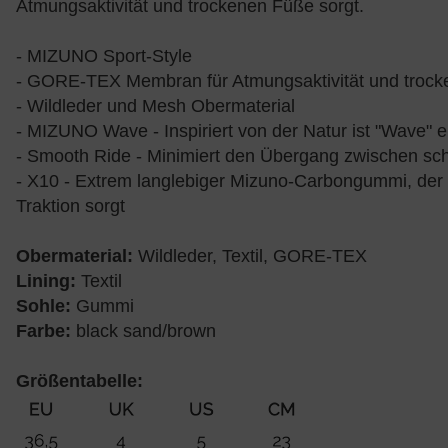
Atmungsaktivität und trockenen Füße sorgt.
- MIZUNO Sport-Style
- GORE-TEX Membran für Atmungsaktivität und troc
- Wildleder und Mesh Obermaterial
- MIZUNO Wave - Inspiriert von der Natur ist "Wave" e
- Smooth Ride - Minimiert den Übergang zwischen sch
- X10 - Extrem langlebiger Mizuno-Carbongummi, der e
Traktion sorgt
Obermaterial:
Wildleder, Textil, GORE-TEX
Lining:
Textil
Sohle:
Gummi
Farbe:
black sand/brown
Größentabelle: