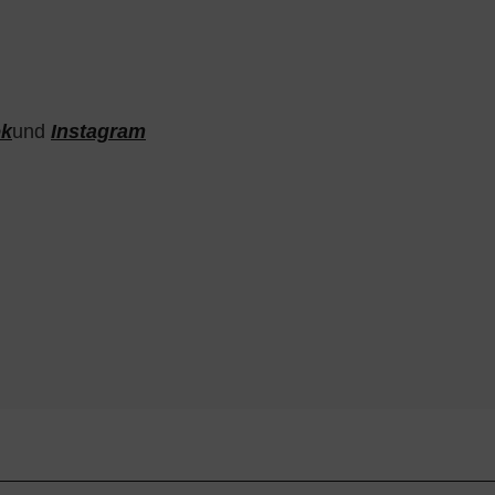
ok
und
Instagram