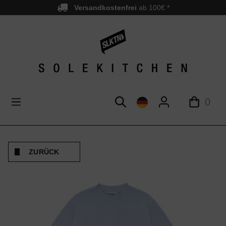
Versandkostenfrei
ab 100€ *
nhalt springen
0
ZURÜCK