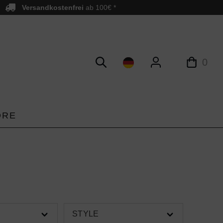
Versandkostenfrei
ab 100€ *
0
ORE
STYLE