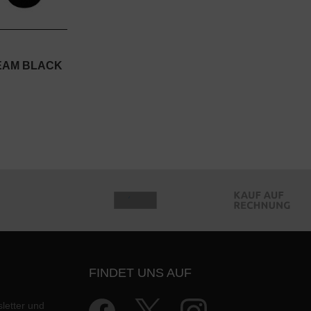
EAM BLACK
FINDET UNS AUF
letter und