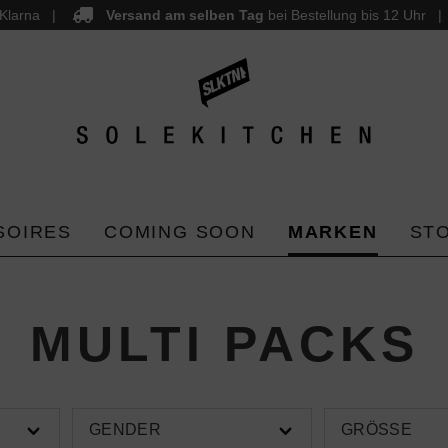
Klarna
Versand am selben Tag
bei Bestellung bis 12 Uhr
SOIRES
COMING SOON
MARKEN
ST
MULTI PACKS
GENDER
GRÖSSE