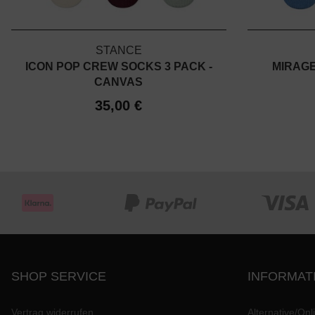
STANCE
ICON POP CREW SOCKS 3 PACK -
MIRAGE
CANVAS
35,00 €
SHOP SERVICE
INFORMAT
Vertrag widerrufen
Alternative/Onl