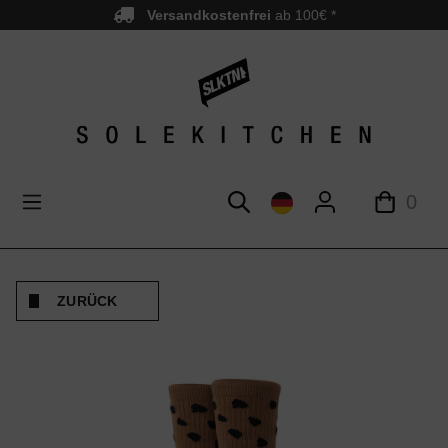
Versandkostenfrei
ab 100€ *
nhalt springen
0
ZURÜCK