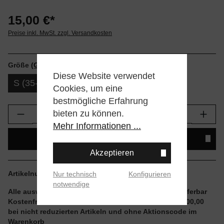
15,00 €*
Preise inkl. MwSt. zzgl. Versandkosten
Größe
(Größentabellen)
Diese Website verwendet
S (35-37)
M (38-42)
Cookies, um eine
bestmögliche Erfahrung
Produkt Anzahl: Gib den gewünschten Wert e
bieten zu können.
Mehr Informationen ...
IN DEN WARENKORB
Akzeptieren
Artikelnummer:
W556B26LEO-BRN.S
Nur technisch
Konfigurieren
notwendige
Alle auswählbaren Größen und Artikel sind sofort lieferbar
Kostenfreier Versand ab einem Einkaufswert von € 100,00
bei nicht reduzierten Artikeln und ohne Aktionscode im
Warenkorb