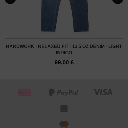
HARDWORK - RELAXED FIT - 13,5 OZ DENIM - LIGHT
INDIGO
99,00 €