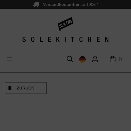
Versandkostenfrei
ab 100€ *
nhalt springen
0
ZURÜCK