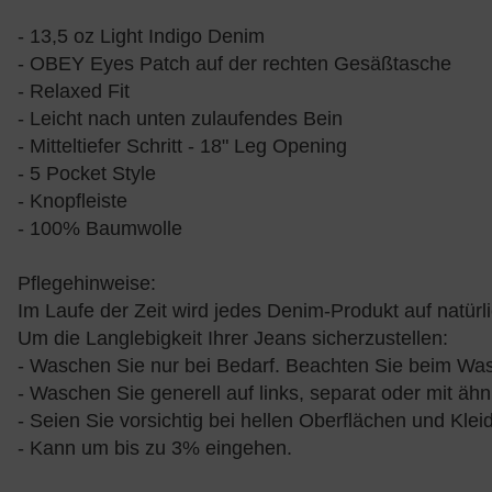
- 13,5 oz Light Indigo Denim
- OBEY Eyes Patch auf der rechten Gesäßtasche
- Relaxed Fit
- Leicht nach unten zulaufendes Bein
- Mitteltiefer Schritt - 18" Leg Opening
- 5 Pocket Style
- Knopfleiste
- 100% Baumwolle
Pflegehinweise:
Im Laufe der Zeit wird jedes Denim-Produkt auf natürl
Um die Langlebigkeit Ihrer Jeans sicherzustellen:
- Waschen Sie nur bei Bedarf. Beachten Sie beim Wasc
- Waschen Sie generell auf links, separat oder mit äh
- Seien Sie vorsichtig bei hellen Oberflächen und Kl
- Kann um bis zu 3% eingehen.