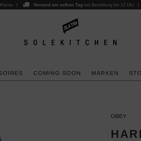
Klarna
Versand am selben Tag
bei Bestellung bis 12 Uhr
SOIRES
COMING SOON
MARKEN
ST
OBEY
HAR