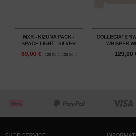
MXR - KIZUNA PACK -
COLLEGIATE SW
SPACE LIGHT - SILVER
WHISPER W
69,00 €
129,00 
139,00 €
139,00 €
SHOP SERVICE
INFORMAT