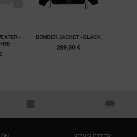
EATER -
BOMBER JACKET - BLACK
HITE
289,00 €
€
ION
NEWSLETTER