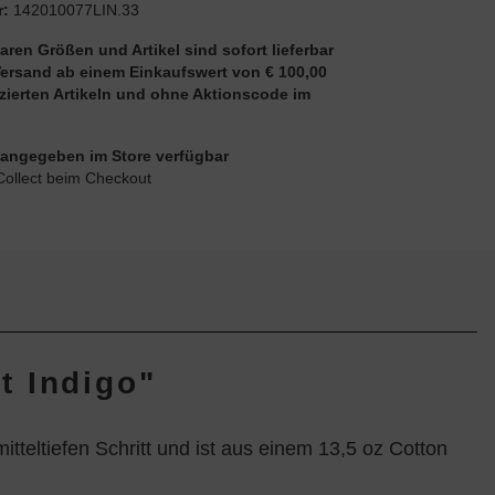
r:
142010077LIN.33
aren Größen und Artikel sind sofort lieferbar
Versand ab einem Einkaufswert von € 100,00
uzierten Artikeln und ohne Aktionscode im
ie angegeben im Store verfügbar
Collect beim Checkout
t Indigo"
teltiefen Schritt und ist aus einem 13,5 oz Cotton