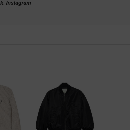
ok
,
Instagram