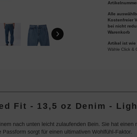
Artikelnumme
Alle auswählb
Kostenfreier 
bei nicht red
Warenkorb
Artikel ist w
Wähle Click & 
d Fit - 13,5 oz Denim - Ligh
m nach unten leicht zulaufenden Bein. Sie hat einen mit
 Passform sorgt für einen ultimativen Wohlfühl-Faktor.