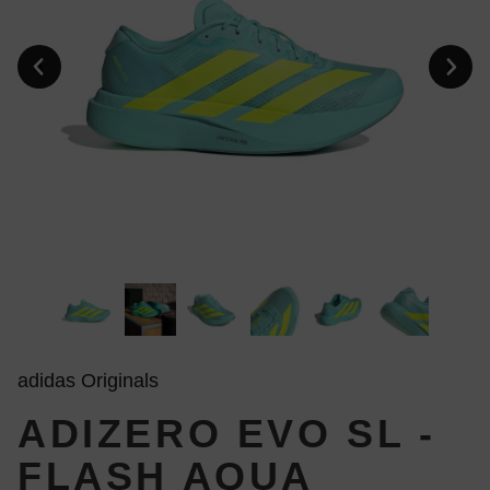
adidas Originals
ADIZERO EVO SL -
FLASH AQUA