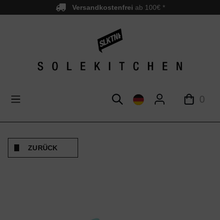
Versandkostenfrei
ab 100€ *
nhalt springen
0
ZURÜCK