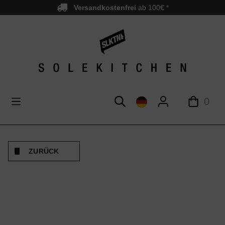
Versandkostenfrei
ab 100€ *
nhalt springen
0
ZURÜCK