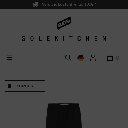
Versandkostenfrei
ab 100€ *
nhalt springen
0
ZURÜCK