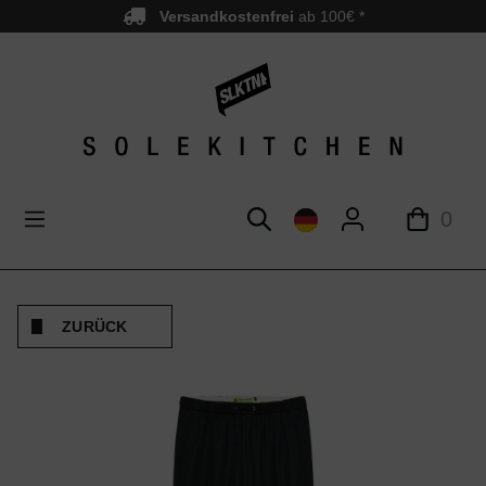
Versandkostenfrei
ab 100€ *
nhalt springen
0
ZURÜCK