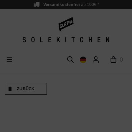
Versandkostenfrei
ab 100€ *
nhalt springen
0
ZURÜCK