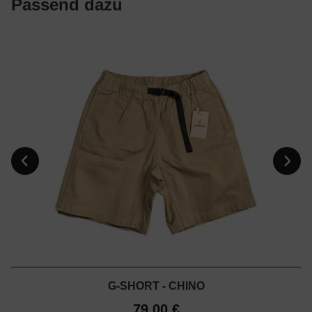
Passend dazu
G-SHORT - CHINO
79,00 €