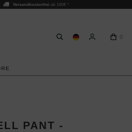
Versandkostenfrei
ab 100€ *
0
ORE
ELL PANT -