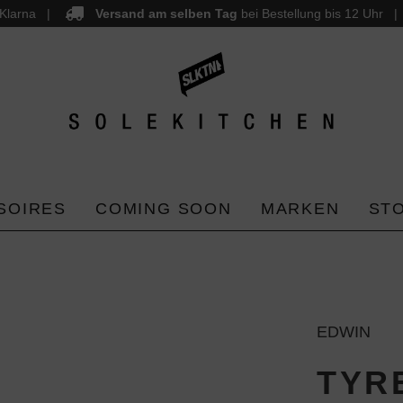
Klarna
Versand am selben Tag
bei Bestellung bis 12 Uhr
SOIRES
COMING SOON
MARKEN
ST
EDWIN
TYR