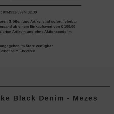
r:
I034931-899M.32.30
aren Größen und Artikel sind sofort lieferbar
Versand ab einem Einkaufswert von € 100,00
uzierten Artikeln und ohne Aktionscode im
ie angegeben im Store verfügbar
Collect beim Checkout
oke Black Denim - Mezes