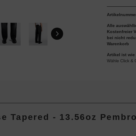
Artikelnumme
Alle auswählb
Kostenfreier 
bei nicht red
Warenkorb
Artikel ist w
Wähle Click & 
ose Tapered - 13.56oz Pembr