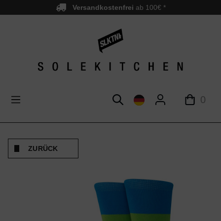
Versandkostenfrei
ab 100€ *
nhalt springen
0
ZURÜCK