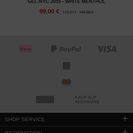
GEL-NYC 2055 - WHITE MENTHOL
99,00 €
149,00 €
149,00 €
SHOP SERVICE