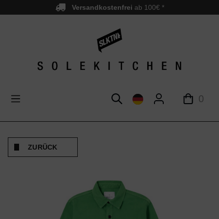
Versandkostenfrei
ab 100€ *
nhalt springen
0
ZURÜCK