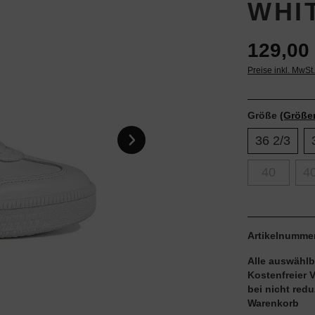
WHI
129,00 
Preise inkl. MwSt
Größe
(Größe
36 2/3
40
40
Artikelnumme
Alle auswählb
Kostenfreier 
bei nicht red
Warenkorb