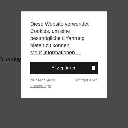
Diese Website verwendet
Cookies, um eine
bestmögliche Erfahrung
bieten zu können.
Mehr Informationen ...
ok
,
Instagram
oder
Twitter
Akzeptieren
Nur technisch
Konfigurieren
notwendige