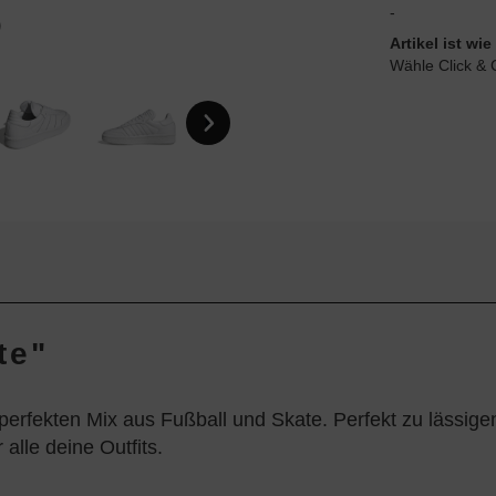
-
Artikel ist w
Wähle Click & 
te"
erfekten Mix aus Fußball und Skate. Perfekt zu lässige
alle deine Outfits.