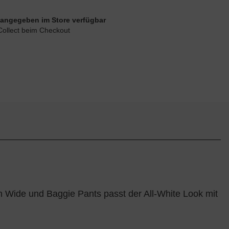
ie angegeben im Store verfügbar
Collect beim Checkout
n Wide und Baggie Pants passt der All-White Look mit