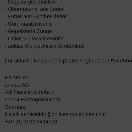
- Regulär geschnitten
- Obermaterial aus Leder
- Futter aus Synthetikleder
- Gummiaußensohle
- Gepolsterte Zunge
- Color: white/white/white
- adidas Men's/Unisex Größenlauf
Für aktuelle News und Updates folgt uns auf
Facebo
Hersteller
adidas AG
Adi-Dassler-Straße 1
91074 Herzogenaurach
Germany
Email:
serviceinfo@onlineshop.adidas.com
+49 (0) 9132 6464106