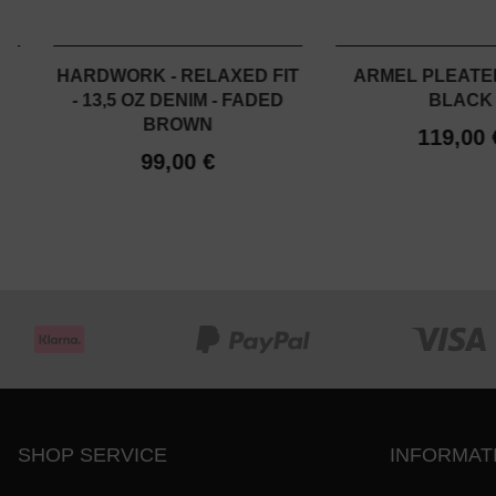
ED
HARDWORK - RELAXED FIT
ARMEL PLEATED
- 13,5 OZ DENIM - FADED
BLACK
BROWN
119,00 
99,00 €
SHOP SERVICE
INFORMAT