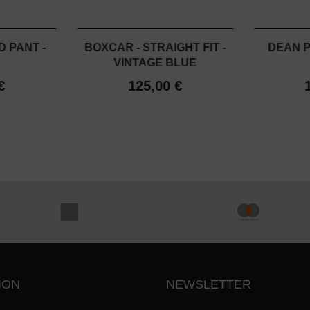
 PANT -
BOXCAR - STRAIGHT FIT -
DEAN P
VINTAGE BLUE
€
125,00 €
ION
NEWSLETTER