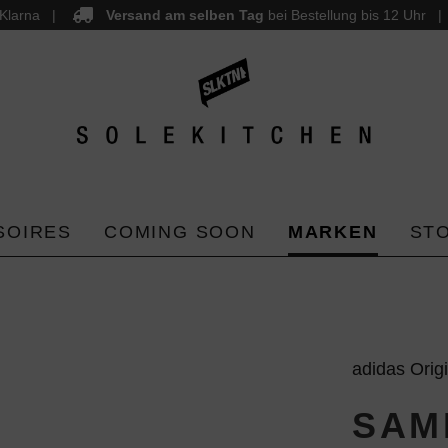
Klarna
Versand am selben Tag
bei Bestellung bis 12 Uhr
SOIRES
COMING SOON
MARKEN
ST
adidas Orig
SAM