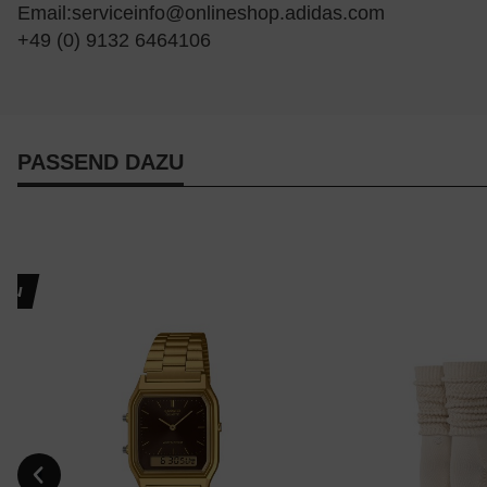
Email:
serviceinfo@onlineshop.adidas.com
+49 (0) 9132 6464106
PASSEND DAZU
Neu