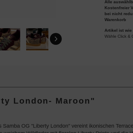
Alle auswählb
Kostenfreier 
bei nicht red
Warenkorb
Artikel ist w
Wähle Click & 
rty London- Maroon"
s Samba OG "Liberty London" vereint ikonischen Terrace