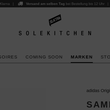
Klarna
Versand am selben Tag
bei Bestellung bis 12 Uhr
SOIRES
COMING SOON
MARKEN
ST
adidas Orig
SAM