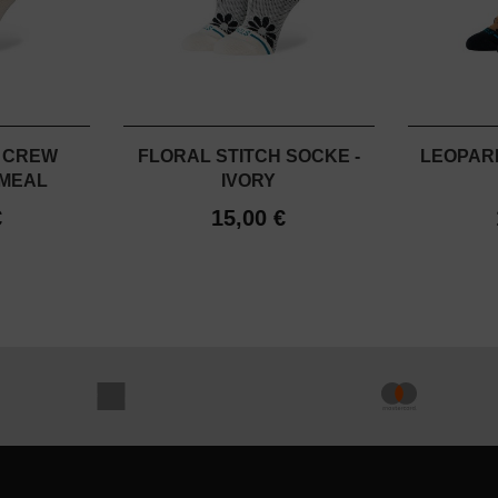
 CREW
FLORAL STITCH SOCKE -
LEOPAR
TMEAL
IVORY
€
15,00 €