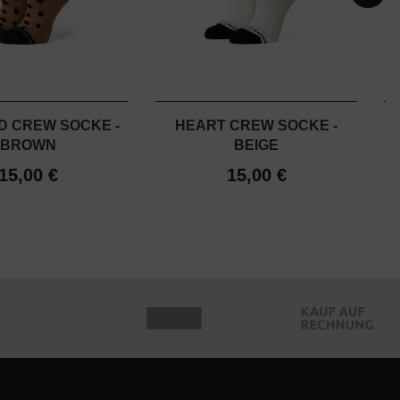
D CREW SOCKE -
HEART CREW SOCKE -
BROWN
BEIGE
15,00 €
15,00 €