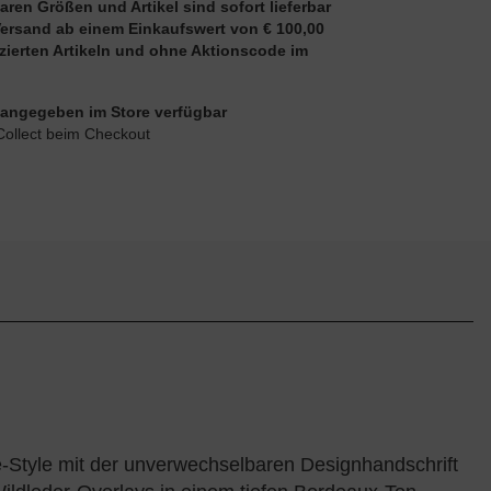
aren Größen und Artikel sind sofort lieferbar
Versand ab einem Einkaufswert von € 100,00
uzierten Artikeln und ohne Aktionscode im
ie angegeben im Store verfügbar
Collect beim Checkout
-Style mit der unverwechselbaren Designhandschrift