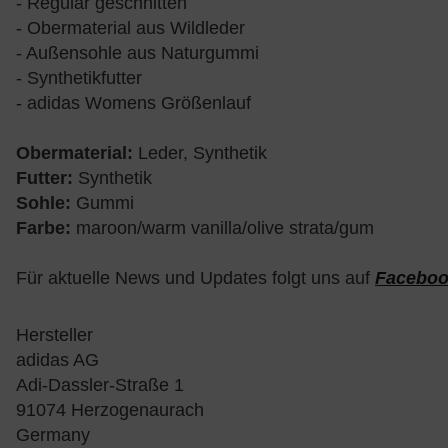
- Regulär geschnitten
- Obermaterial aus Wildleder
- Außensohle aus Naturgummi
- Synthetikfutter
- adidas Womens Größenlauf
Obermaterial:
Leder, Synthetik
Futter:
Synthetik
Sohle:
Gummi
Farbe:
maroon/warm vanilla/olive strata/gum
Für aktuelle News und Updates folgt uns auf
Facebo
Hersteller
adidas AG
Adi-Dassler-Straße 1
91074 Herzogenaurach
Germany