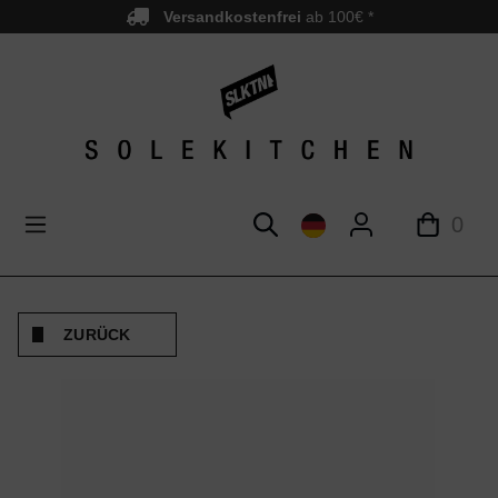
Versandkostenfrei
ab 100€ *
nhalt springen
0
ZURÜCK