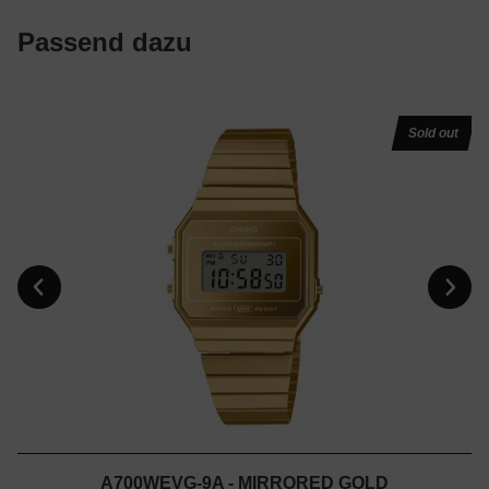
Passend dazu
Sold out
A700WEVG-9A - MIRRORED GOLD