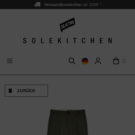
Versandkostenfrei
ab 100€ *
nhalt springen
0
ZURÜCK