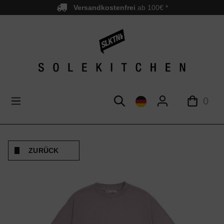
Versandkostenfrei
ab 100€ *
nhalt springen
0
ZURÜCK