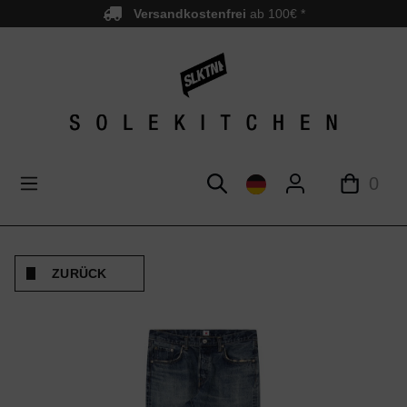
Versandkostenfrei
ab 100€ *
nhalt springen
0
ZURÜCK