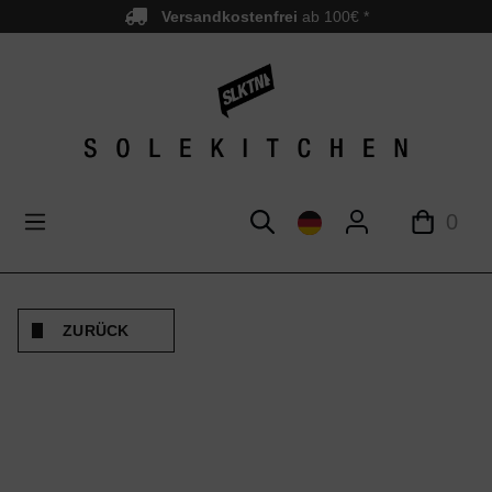
Versandkostenfrei
ab 100€ *
nhalt springen
0
ZURÜCK