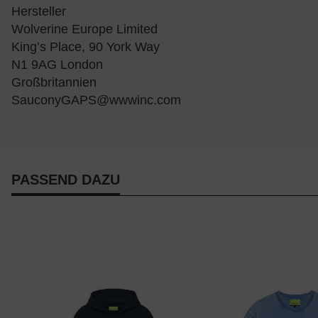
Hersteller
Wolverine Europe Limited
King’s Place, 90 York Way
N1 9AG London
Großbritannien
SauconyGAPS@wwwinc.com
PASSEND DAZU