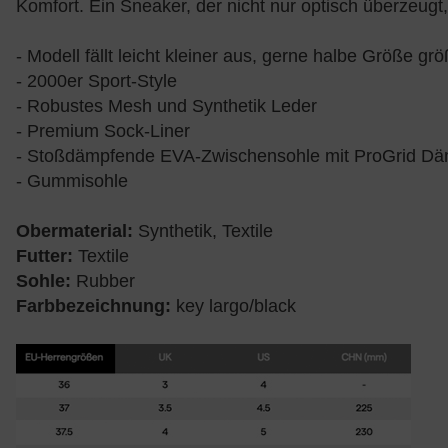
Komfort. Ein Sneaker, der nicht nur optisch überzeugt,
- Modell fällt leicht kleiner aus, gerne halbe Größe gr
- 2000er Sport-Style
- Robustes Mesh und Synthetik Leder
- Premium Sock-Liner
- Stoßdämpfende EVA-Zwischensohle mit ProGrid D
- Gummisohle
Obermaterial:
Synthetik, Textile
Futter:
Textile
Sohle:
Rubber
Farbbezeichnung:
key largo/black