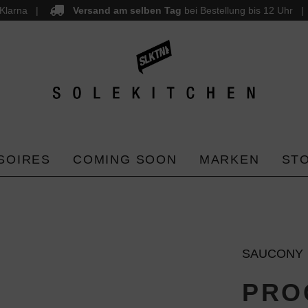
Klarna
Versand am selben Tag
bei Bestellung bis 12 Uhr
SOIRES
COMING SOON
MARKEN
ST
SAUCONY
PROG