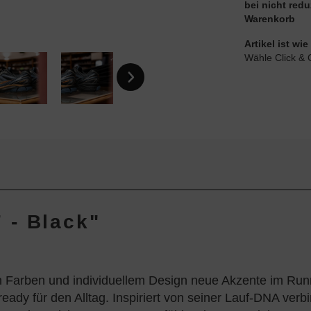
bei nicht red
Warenkorb
Artikel ist w
Wähle Click & 
 - Black"
 Farben und individuellem Design neue Akzente im Runn
 ready für den Alltag. Inspiriert von seiner Lauf-DNA v