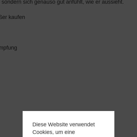
 sondern sich genauso gut anfühlt, wie er aussieht.
ößer kaufen
ämpfung
Diese Website verwendet
Cookies, um eine