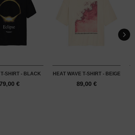
T-SHIRT - BLACK
HEAT WAVE T-SHIRT - BEIGE
79,00 €
89,00 €
P