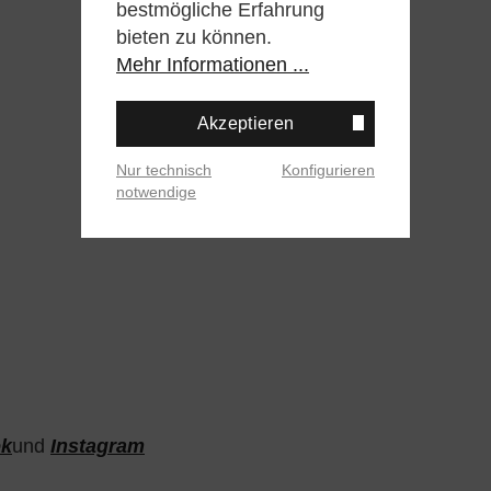
bestmögliche Erfahrung
bieten zu können.
Mehr Informationen ...
Akzeptieren
Nur technisch
Konfigurieren
notwendige
ok
und
Instagram