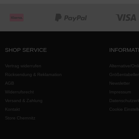
SHOP SERVICE
INFORMAT
Vertrag widerrufen
Alternative/Onl
Rücksendung & Reklamation
Größentabelle
AGB
Newsletter
Widerrufsrecht
Impressum
Versand & Zahlung
Datenschutzer
Kontakt
Cookie Einstel
Store Chemnitz