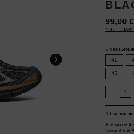
BLA
99,00 €
Preise inkl. MwSt
Größe
(Größe
41
45
Produkt 
Artikelnumme
Alle auswählb
Kostenfreier 