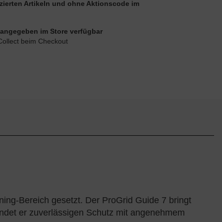
uzierten Artikeln und ohne Aktionscode im
ie angegeben im Store verfügbar
Collect beim Checkout
ing-Bereich gesetzt. Der ProGrid Guide 7 bringt
erbindet er zuverlässigen Schutz mit angenehmem