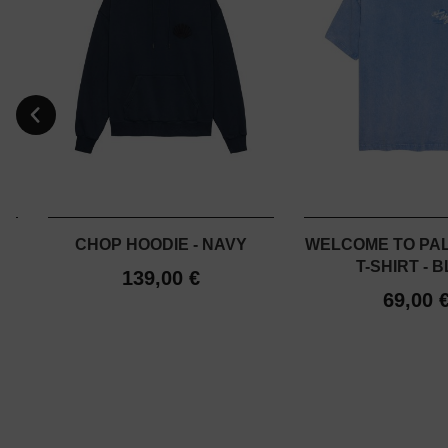
CHOP HOODIE - NAVY
WELCOME TO PA
T-SHIRT - 
139,00 €
 -
69,00 