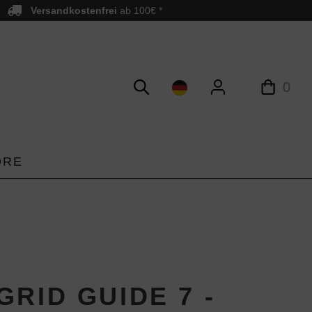
Versandkostenfrei
ab 100€ *
0
ORE
RID GUIDE 7 -