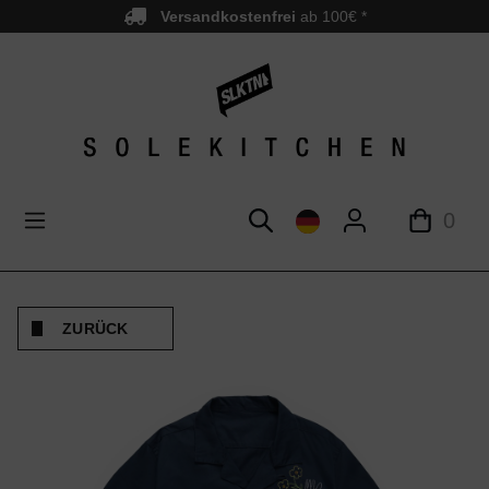
Versandkostenfrei
ab 100€ *
nhalt springen
0
ZURÜCK