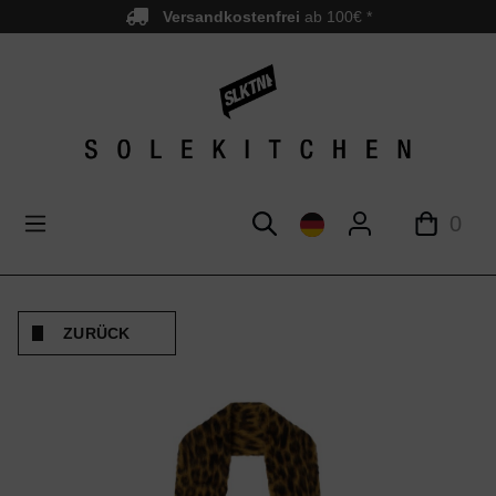
Versandkostenfrei
ab 100€ *
nhalt springen
0
ZURÜCK