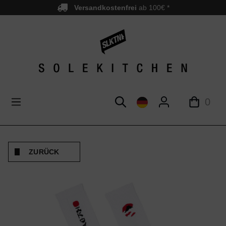
Versandkostenfrei
ab 100€ *
nhalt springen
0
ZURÜCK